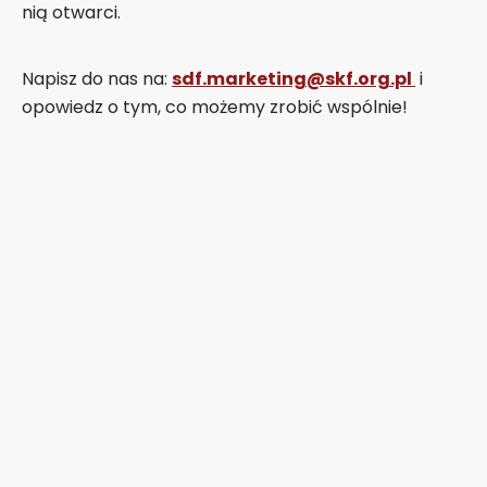
nią otwarci.
Napisz do nas na:
sdf.marketing@skf.org.pl
i
opowiedz o tym, co możemy zrobić wspólnie!