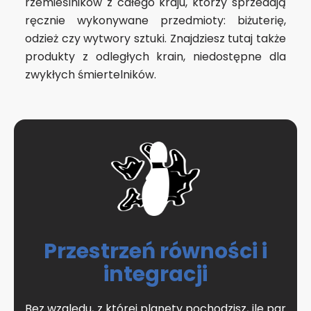
rzemieślników z całego kraju, którzy sprzedają
ręcznie wykonywane przedmioty: biżuterię,
odzież czy wytwory sztuki. Znajdziesz tutaj także
produkty z odległych krain, niedostępne dla
zwykłych śmiertelników.
Przestrzeń równości i
integracji
Bez względu, z której planety pochodzisz, ile par