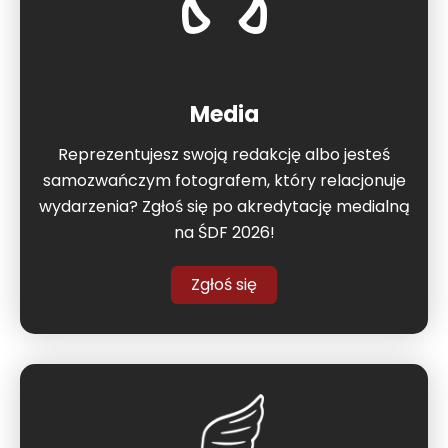
Media
Reprezentujesz swoją redakcję albo jesteś
samozwańczym fotografem, który relacjonuje
wydarzenia? Zgłoś się po akredytację medialną
na ŚDF 2026!
Zgłoś się