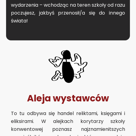
wydarzenia – wchodząc na teren szkoły od razu
poczujesz, jakbyś przenosił/a się do innego
świata!
Aleja wystawców
To tu odbywa się handel reliktami, księgami i
eliksirami. W alejkach korytarzy szkoły
konwentowej poznasz najznamienitszych