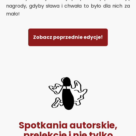
nagrody, gdyby sława i chwała to było dla nich za
mało!
Zobacz poprzednie edycje!
Spotkania autorskie,
prelekcje i nie tylko