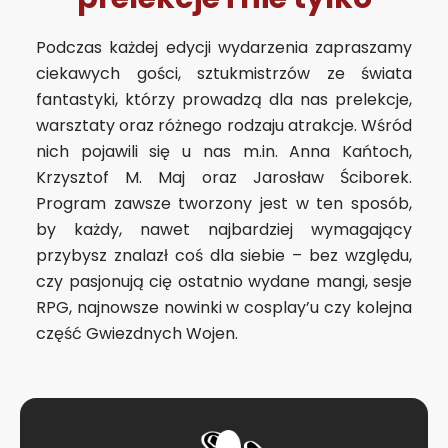
Podczas każdej edycji wydarzenia zapraszamy
ciekawych gości, sztukmistrzów ze świata
fantastyki, którzy prowadzą dla nas prelekcje,
warsztaty oraz różnego rodzaju atrakcje. Wśród
nich pojawili się u nas m.in. Anna Kańtoch,
Krzysztof M. Maj oraz Jarosław Ściborek.
Program zawsze tworzony jest w ten sposób,
by każdy, nawet najbardziej wymagający
przybysz znalazł coś dla siebie – bez względu,
czy pasjonują cię ostatnio wydane mangi, sesje
RPG, najnowsze nowinki w cosplay’u czy kolejna
część Gwiezdnych Wojen.