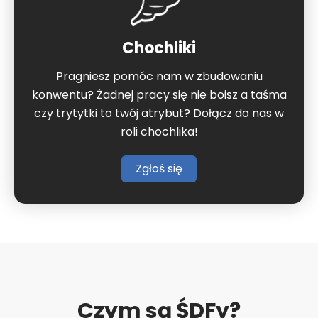
Chochliki
Pragniesz pomóc nam w zbudowaniu
konwentu? Żadnej pracy się nie boisz a taśma
czy trytytki to twój atrybut? Dołącz do nas w
roli chochlika!
Zgłoś się
Czym są ŚDFy?