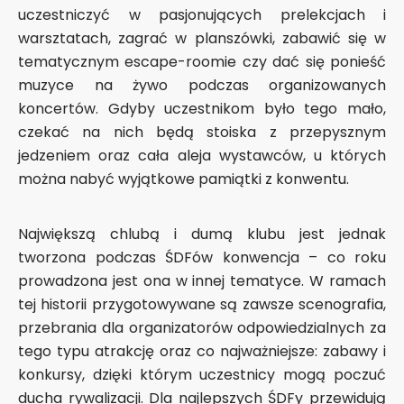
uczestniczyć w pasjonujących prelekcjach i
warsztatach, zagrać w planszówki, zabawić się w
tematycznym escape-roomie czy dać się ponieść
muzyce na żywo podczas organizowanych
koncertów. Gdyby uczestnikom było tego mało,
czekać na nich będą stoiska z przepysznym
jedzeniem oraz cała aleja wystawców, u których
można nabyć wyjątkowe pamiątki z konwentu.
Największą chlubą i dumą klubu jest jednak
tworzona podczas ŚDFów konwencja – co roku
prowadzona jest ona w innej tematyce. W ramach
tej historii przygotowywane są zawsze scenografia,
przebrania dla organizatorów odpowiedzialnych za
tego typu atrakcję oraz co najważniejsze: zabawy i
konkursy, dzięki którym uczestnicy mogą poczuć
ducha rywalizacji. Dla najlepszych ŚDFy przewidują